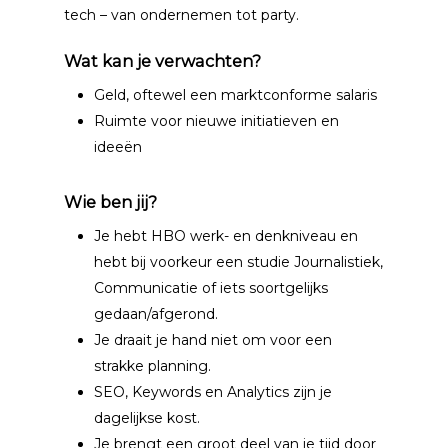
tech – van ondernemen tot party.
Vacatures
Wat kan je verwachten?
Contact
Geld, oftewel een marktconforme salaris
Ruimte voor nieuwe initiatieven en
ideeën
Wie ben jij?
Je hebt HBO werk- en denkniveau en
hebt bij voorkeur een studie Journalistiek,
Communicatie of iets soortgelijks
gedaan/afgerond.
Je draait je hand niet om voor een
strakke planning.
SEO, Keywords en Analytics zijn je
dagelijkse kost.
Je brengt een groot deel van je tijd door